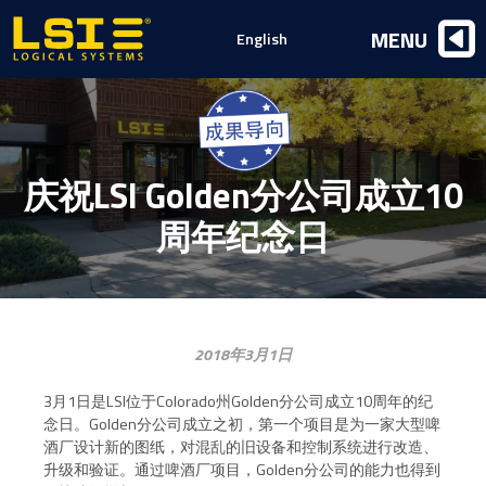
Logical
MENU
English
Systems,
Inc
庆祝LSI Golden分公司成立10
周年纪念日
2018年3月1日
3月1日是LSI位于Colorado州Golden分公司成立10周年的纪
念日。Golden分公司成立之初，第一个项目是为一家大型啤
酒厂设计新的图纸，对混乱的旧设备和控制系统进行改造、
升级和验证。通过啤酒厂项目，Golden分公司的能力也得到