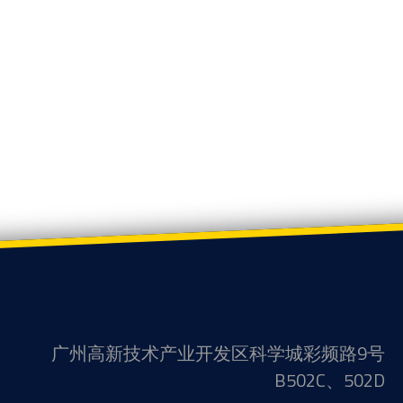
广州高新技术产业开发区科学城彩频路9号
B502C、502D