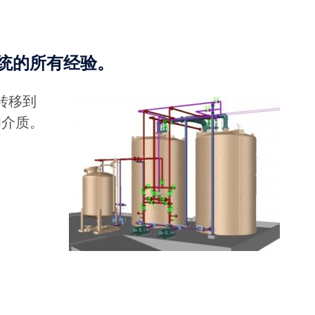
系统的所有经验。
转移到
和介质。