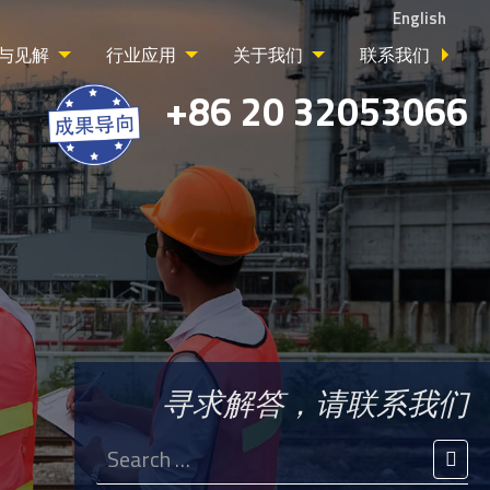
English
与见解
行业应用
关于我们
联系我们
+86 20 32053066
寻求解答，请联系我们
Search
for:
SEA