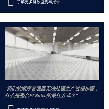
了解更多排放监测与报告
我们的顺序管理器无法处理生产过程步骤，
什么是整合FT Batch的最佳方式？