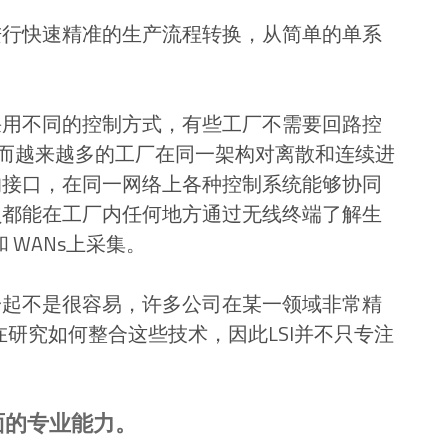
进行快速精准的生产流程转换，从简单的单系
。
采用不同的控制方式，有些工厂不需要回路控
然而越来越多的工厂在同一架构对离散和连续进
的接口，在同一网络上各种控制系统能够协同
员都能在工厂内任何地方通过无线终端了解生
和 WANs上采集。
一起不是很容易，许多公司在某一领域非常精
在研究如何整合这些技术，因此LSI并不只专注
面的专业能力。