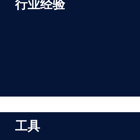
行业经验
工具