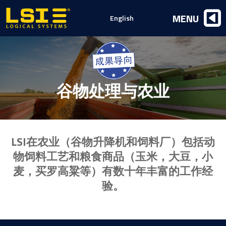
Logical
MENU
English
Systems,
Inc
谷物处理与农业
LSI在农业（谷物升降机和饲料厂）包括动
物饲料工艺和粮食商品（玉米，大豆，小
麦，买罗高粱等）有数十年丰富的工作经
验。