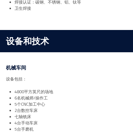
焊接认证：碳钢、不锈钢、铝、钛等
卫生焊接
设备和技术
机械车间
设备包括：
4800平方英尺的场地
6名机械师/操作工
5个CNC加工中心
2台数控车床
七轴铣床
4台手动车床
5台手磨机