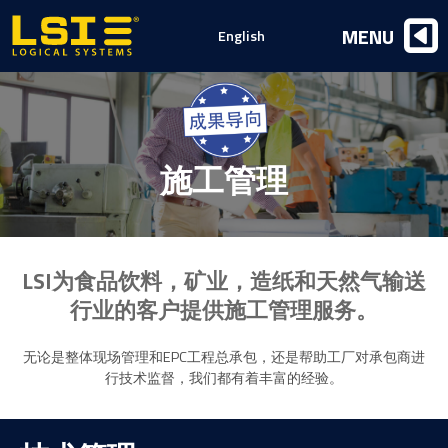
Logical
MENU
English
Systems,
Inc
施工管理
LSI为食品饮料，矿业，造纸和天然气输送
行业的客户提供施工管理服务。
无论是整体现场管理和EPC工程总承包，还是帮助工厂对承包商进
行技术监督，我们都有着丰富的经验。