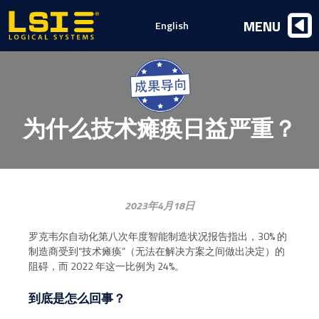
Logical
MENU
English
Systems,
Inc
为什么技术瘫痪日益严重？
2023年4月18日
罗克韦尔自动化第八次年度智能制造状况报告指出，30% 的
制造商受到“技术瘫痪”（无法在解决方案之间做出决定）的
阻碍，而 2022 年这一比例为 24%。
到底是怎么回事？