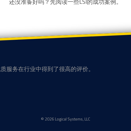
还没准备好吗？先阅读一些LSI的成功案例。
和优质服务在行业中得到了很高的评价。
© 2026 Logical Systems, LLC