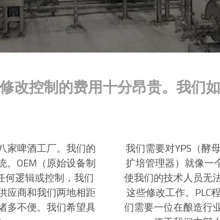
修改控制的费用十分昂贵。我们
八家啤酒工厂。我们的
我们需要对YPS（酵
统。OEM（原始设备制
扩培管理器）就像一个
任何逻辑或控制，我们
使我们的技术人员无
于供应商和我们两地相距
这些修改工作。PL
诸多不便。我们希望具
们需要一位在酿造行业