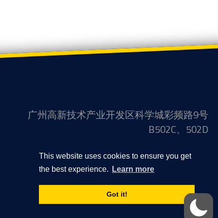
广州高新技术产业开发区科学城彩频路9号
B502C、502D
联系我们
This website uses cookies to ensure you get
+86 20 32053066
the best experience.
Learn more
隐私政策
Got it!