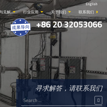
English
与见解
行业应用
关于我们
联系我们
+86 20 32053066
寻求解答，请联系我们
Search
for:
SEA