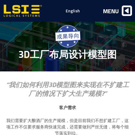
Logical
MENU
English
Systems,
Inc
3D工厂布局设计模型图
我们如何利用3D模型图来实现在不扩建工
厂的情况下扩大生产规模?
客户需求
我们需要扩大酿酒厂的生产规模，但是目前我们不想扩建工厂，这
项工作不仅要求服务商快速完成，还需要做到严丝无缝，将每个细
节落实到位。