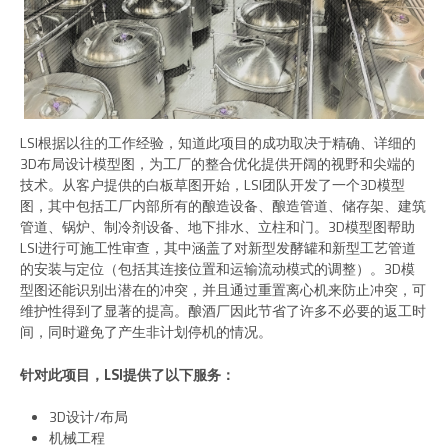
LSI根据以往的工作经验，知道此项目的成功取决于精确、详细的
3D布局设计模型图，为工厂的整合优化提供开阔的视野和尖端的
技术。从客户提供的白板草图开始，LSI团队开发了一个3D模型
图，其中包括工厂内部所有的酿造设备、酿造管道、储存架、建筑
管道、锅炉、制冷剂设备、地下排水、立柱和门。3D模型图帮助
LSI进行可施工性审查，其中涵盖了对新型发酵罐和新型工艺管道
的安装与定位（包括其连接位置和运输流动模式的调整）。3D模
型图还能识别出潜在的冲突，并且通过重置离心机来防止冲突，可
维护性得到了显著的提高。酿酒厂因此节省了许多不必要的返工时
间，同时避免了产生非计划停机的情况。
针对此项目，LSI提供了以下服务：
3D设计/布局
机械工程