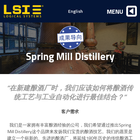
Logical
MENU
English
Systems,
Inc
Spring Mill Distillery
在新建酿酒厂时，我们应该如何将酿酒传
统工艺与工业自动化进行最佳结合？
客户需求
我们是一家拥有丰富酿酒经验的公司，我们希望通过推出Spring
Mill Distillery这个品牌来发扬我们宝贵的酿酒技艺。我们的愿景是
建立一个崭新的、先进的酿酒厂，将延续180年历史的传统酿酒工