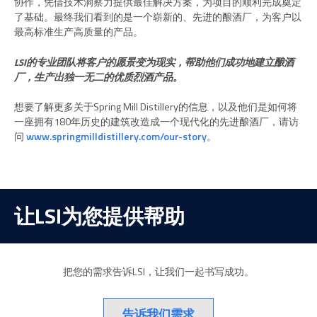
协作，凭借技术洞察力提供最佳解决方案，为项目的顺利完成奠定
了基础。最终我们看到的是一个崭新的、先进的酿酒厂，为客户以
最高标准生产高质量的产品。
LSI的专业团队将客户的愿景变为现实，帮助他们成功地建立酿酒
厂，生产出独一无二的优质烈酒产品。
想要了解更多关于Spring Mill Distillery的信息，以及他们是如何将
一座拥有180年历史的建筑改造成一个现代化的先进酿酒厂，请访
问
www.springmilldistillery.com/our-story
。
让LSI为您提供帮助
把您的需求告诉LSI，让我们一起书写成功。
告诉我们需求